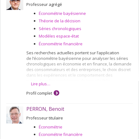
Professeur agrégé
Économétrie bayésienne
Théorie de la décision
Séries chronologiques
Modèles espace-état
Économétrie financière
Ses recherches actuelles portent sur l’application
de l’économétrie bayésienne pour analyser les séries
chronologiques en économie et en finance, la demande
des consommateurs et des entreprises, le choix discret
dans les expériences et le comportement des
sujets dans les expériences de jeux répétés.
Lire plus…
Profil complet
PERRON, Benoit
Professeur titulaire
Économétrie
Économétrie financière