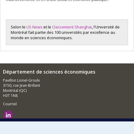
Selon le
US News
et le
Classement Shanghai
, l'Université de
Montréal fait partie des 100 universités par excellence au
monde en sciences économiques.
Département de sciences économiques
Pavillon Lionel-Groulx
3150, rue Jean-Brillant
Montréal (QC)
H3T 1N8
Courriel
Nouvelles et événements