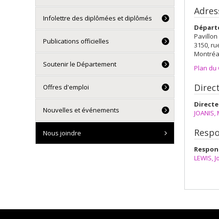
Adres
Infolettre des diplômées et diplômés
Départ
Pavillon
Publications officielles
3150, ru
Montréa
Soutenir le Département
Plan du
Direc
Offres d'emploi
Directe
Nouvelles et événements
JOANIS, 
Respo
Nous joindre
Respons
LEWIS, 