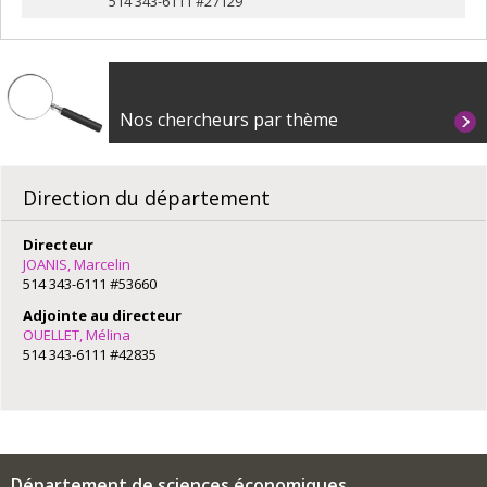
514 343-6111 #27129
Nos chercheurs par thème
Direction du département
Directeur
JOANIS, Marcelin
514 343-6111 #53660
Adjointe au directeur
OUELLET, Mélina
514 343-6111 #42835
Département de sciences économiques