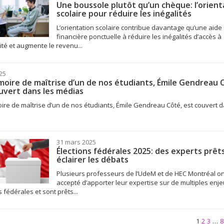
Une boussole plutôt qu’un chèque: l’orient
scolaire pour réduire les inégalités
L’orientation scolaire contribue davantage qu’une aide
financière ponctuelle à réduire les inégalités d’accès à
sité et augmente le revenu...
25
oire de maîtrise d’un de nos étudiants, Émile Gendreau 
uvert dans les médias
re de maîtrise d’un de nos étudiants, Émile Gendreau Côté, est couvert d
31 mars 2025
Élections fédérales 2025: des experts prêts
éclairer les débats
Plusieurs professeurs de l’UdeM et de HEC Montréal on
accepté d’apporter leur expertise sur de multiples enj
s fédérales et sont prêts...
1
2
3
…
8