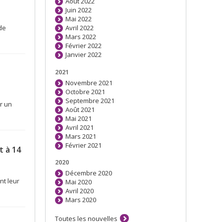
Août 2022
Juin 2022
Mai 2022
de
Avril 2022
Mars 2022
Février 2022
Janvier 2022
2021
Novembre 2021
Octobre 2021
Septembre 2021
r un
Août 2021
Mai 2021
Avril 2021
Mars 2021
Février 2021
t à 14
2020
Décembre 2020
nt leur
Mai 2020
Avril 2020
Mars 2020
Toutes les nouvelles