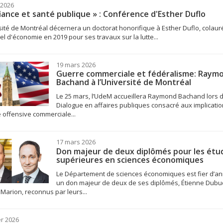
 2026
iance et santé publique » : Conférence d'Esther Duflo
sité de Montréal décernera un doctorat honorifique à Esther Duflo, colaur
el d'économie en 2019 pour ses travaux sur la lutte...
19 mars 2026
Guerre commerciale et fédéralisme: Raym
Bachand à l’Université de Montréal
Le 25 mars, l’UdeM accueillera Raymond Bachand lors 
Dialogue en affaires publiques consacré aux implicatio
 offensive commerciale...
17 mars 2026
Don majeur de deux diplômés pour les étu
supérieures en sciences économiques
Le Département de sciences économiques est fier d’a
un don majeur de deux de ses diplômés, Étienne Dubuc
Marion, reconnus par leurs...
er 2026