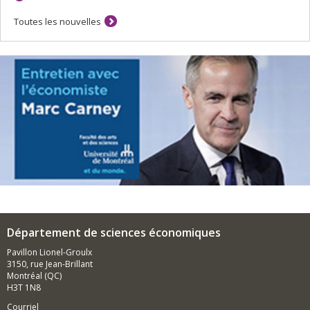
Toutes les nouvelles
Département de sciences économiques
Pavillon Lionel-Groulx
3150, rue Jean-Brillant
Montréal (QC)
H3T 1N8
Courriel