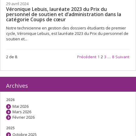
29 avril 2024
Véronique Lebuis, lauréate 2023 du Prix du
personnel de soutien et d’administration dans la
catégorie Coups de cœur
Notre technicienne en gestion des dossiers étudiants de premier
cycle, Véronique Lebuis, est lauréate 2023 du Prix du personnel de
soutien et...
2 de 8.
Précédent
1
2
3
…
8
Suivant
Archives
2026
Mai 2026
Mars 2026
Février 2026
2025
Octobre 2025