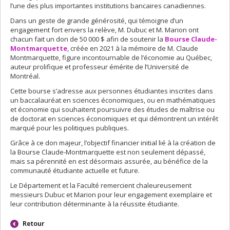
l’une des plus importantes institutions bancaires canadiennes.
Dans un geste de grande générosité, qui témoigne d’un
engagement fort envers la relève, M. Dubuc et M. Marion ont
chacun fait un don de 50 000 $ afin de soutenir la
Bourse Claude-
Montmarquette
, créée en 2021 à la mémoire de M. Claude
Montmarquette, figure incontournable de l’économie au Québec,
auteur prolifique et professeur émérite de l’Université de
Montréal.
Cette bourse s’adresse aux personnes étudiantes inscrites dans
un baccalauréat en sciences économiques, ou en mathématiques
et économie qui souhaitent poursuivre des études de maîtrise ou
de doctorat en sciences économiques et qui démontrent un intérêt
marqué pour les politiques publiques.
Grâce à ce don majeur, l’objectif financier initial lié à la création de
la Bourse Claude-Montmarquette est non seulement dépassé,
mais sa pérennité en est désormais assurée, au bénéfice de la
communauté étudiante actuelle et future.
Le Département et la Faculté remercient chaleureusement
messieurs Dubuc et Marion pour leur engagement exemplaire et
leur contribution déterminante à la réussite étudiante.
Retour