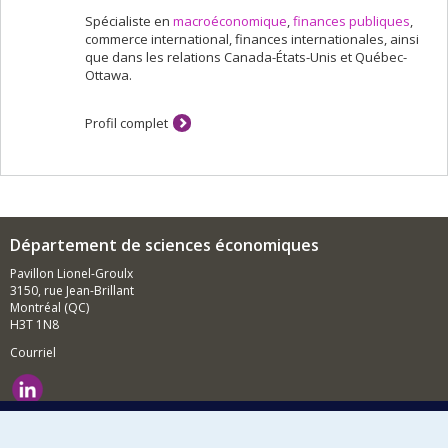
Spécialiste en
macroéconomique
,
finances publiques
,
commerce international, finances internationales, ainsi
que dans les relations Canada-États-Unis et Québec-
Ottawa.
Profil complet
Département de sciences économiques
Pavillon Lionel-Groulx
3150, rue Jean-Brillant
Montréal (QC)
H3T 1N8
Courriel
Nouvelles et événements