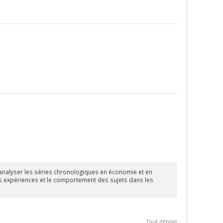
 analyser les séries chronologiques en économie et en
s expériences et le comportement des sujets dans les
Tout déplier