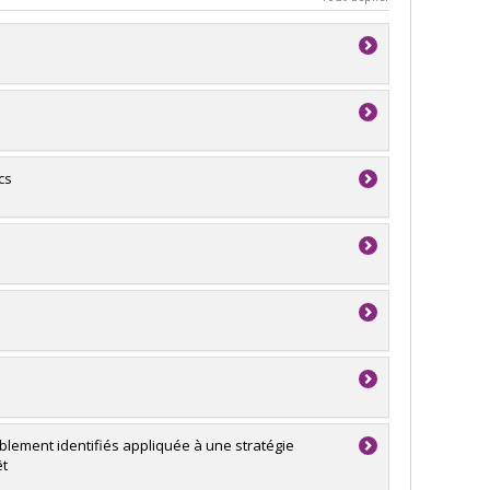
cs
lement identifiés appliquée à une stratégie
êt