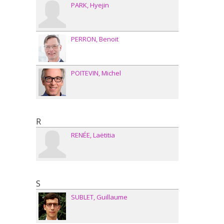
PARK
Hyejin
PERRON
Benoit
POITEVIN
Michel
R
RENÉE
Laëtitia
S
SUBLET
Guillaume