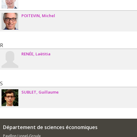
POITEVIN
Michel
R
RENÉE
Laëtitia
S
SUBLET
Guillaume
Département de sciences économiques
Pavillon Lionel-Groulx