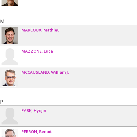
M
MARCOUX
Mathieu
MAZZONE
Luca
MCCAUSLAND
William J.
P
PARK
Hyejin
PERRON
Benoit