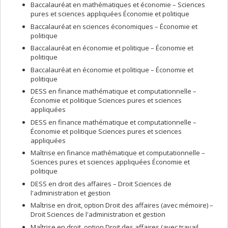
Baccalauréat en mathématiques et économie – Sciences
pures et sciences appliquées Économie et politique
Baccalauréat en sciences économiques – Économie et
politique
Baccalauréat en économie et politique – Économie et
politique
Baccalauréat en économie et politique – Économie et
politique
DESS en finance mathématique et computationnelle –
Économie et politique Sciences pures et sciences
appliquées
DESS en finance mathématique et computationnelle –
Économie et politique Sciences pures et sciences
appliquées
Maîtrise en finance mathématique et computationnelle –
Sciences pures et sciences appliquées Économie et
politique
DESS en droit des affaires – Droit Sciences de
l'administration et gestion
Maîtrise en droit, option Droit des affaires (avec mémoire) –
Droit Sciences de l'administration et gestion
Maîtrise en droit, option Droit des affaires (avec travail