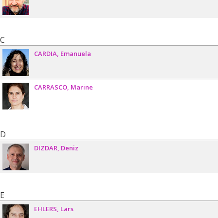
C
CARDIA
Emanuela
CARRASCO
Marine
D
DIZDAR
Deniz
E
EHLERS
Lars