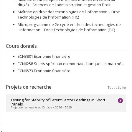
dirigé) – Sciences de l'administration et gestion Droit
Maîtrise en droit des technologies de l'information – Droit
Technologies de l'information (TIC)
Microprogramme de 2e cycle en droit des technologies de
l'information – Droit Technologies de l'information (TIC)
Cours donnés
ECN3801 Économie financière
ECN6258 Sujets spéciaux en monnaie, banques et marchés
ECN6573 Économie financière
Projets de recherche
Tout déplier
Testing for Stability of Latent Factor Loadings in Short
Panels
Projet de recherche au Canada / 2026 - 2029
Chercheur principal :
Alain-Philippe Fortin
Sources de financement :
CRSH/Conseil de recherches en
sciences humaines du Canada