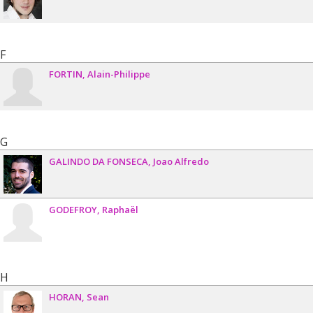
F
FORTIN
Alain-Philippe
G
GALINDO DA FONSECA
Joao Alfredo
GODEFROY
Raphaël
H
HORAN
Sean