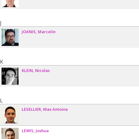
J
JOANIS
Marcelin
K
KLEIN
Nicolas
L
LESELLIER
Max Antoine
LEWIS
Joshua