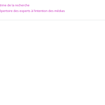
itrine de la recherche
épertoire des experts à l’intention des médias