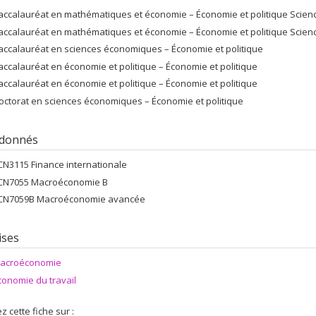
accalauréat en mathématiques et économie – Économie et politique Scien
accalauréat en mathématiques et économie – Économie et politique Scien
accalauréat en sciences économiques – Économie et politique
accalauréat en économie et politique – Économie et politique
accalauréat en économie et politique – Économie et politique
octorat en sciences économiques – Économie et politique
 donnés
CN3115 Finance internationale
CN7055 Macroéconomie B
CN7059B Macroéconomie avancée
ises
acroéconomie
conomie du travail
z cette fiche sur :