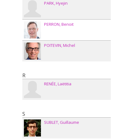
PARK
Hyejin
PERRON
Benoit
POITEVIN
Michel
R
RENÉE
Laëtitia
S
SUBLET
Guillaume