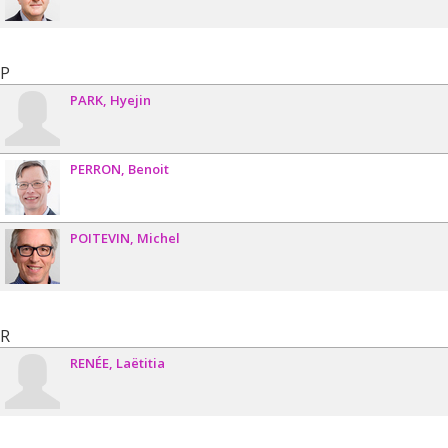
P
PARK
Hyejin
PERRON
Benoit
POITEVIN
Michel
R
RENÉE
Laëtitia