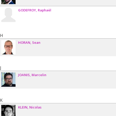
GODEFROY
Raphaël
H
HORAN
Sean
J
JOANIS
Marcelin
K
KLEIN
Nicolas