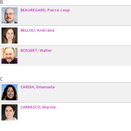
B
BEAUREGARD
Pierre-Loup
BELLOU
Andriana
BOSSERT
Walter
C
CARDIA
Emanuela
CARRASCO
Marine