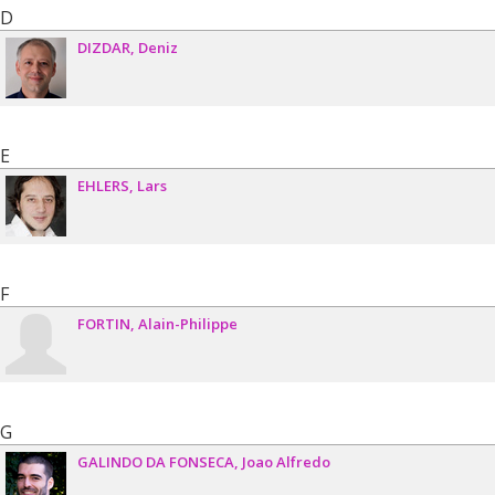
D
DIZDAR
Deniz
E
EHLERS
Lars
F
FORTIN
Alain-Philippe
G
GALINDO DA FONSECA
Joao Alfredo