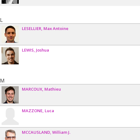
L
LESELLIER
Max Antoine
LEWIS
Joshua
M
MARCOUX
Mathieu
MAZZONE
Luca
MCCAUSLAND
William J.