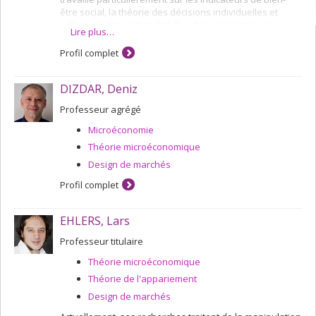
être social, la théorie des décisions individuelles et
collectives et la rationalité des choix économiques.
Lire plus…
Profil complet
DIZDAR, Deniz
Professeur agrégé
Microéconomie
Théorie microéconomique
Design de marchés
Profil complet
EHLERS, Lars
Professeur titulaire
Théorie microéconomique
Théorie de l'appariement
Design de marchés