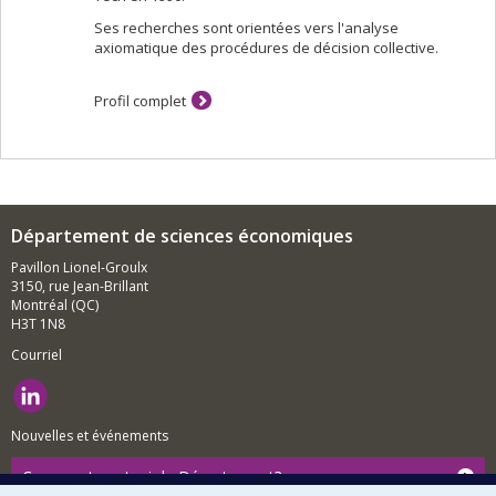
Ses recherches sont orientées vers l'analyse
axiomatique des procédures de décision collective.
Profil complet
Département de sciences économiques
Pavillon Lionel-Groulx
3150, rue Jean-Brillant
Montréal (QC)
H3T 1N8
Courriel
Nouvelles et événements
Comment soutenir le Département?