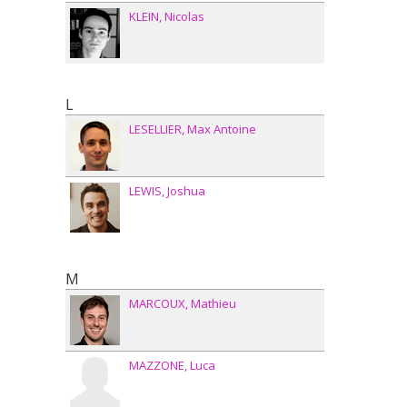
KLEIN
Nicolas
L
LESELLIER
Max Antoine
LEWIS
Joshua
M
MARCOUX
Mathieu
MAZZONE
Luca