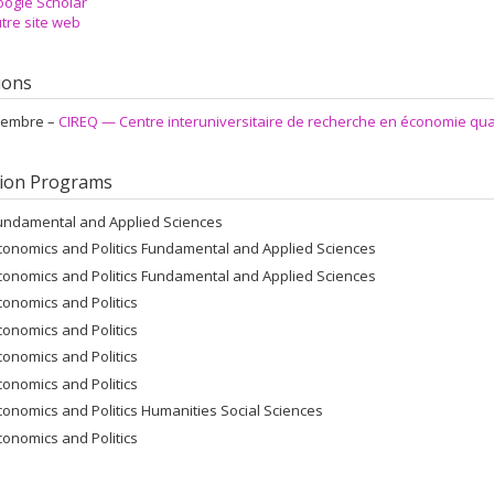
ogle Scholar
tre site web
tions
embre –
CIREQ — Centre interuniversitaire de recherche en économie qua
ion Programs
undamental and Applied Sciences
conomics and Politics Fundamental and Applied Sciences
conomics and Politics Fundamental and Applied Sciences
conomics and Politics
conomics and Politics
conomics and Politics
conomics and Politics
conomics and Politics Humanities Social Sciences
conomics and Politics