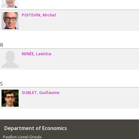
POITEVIN
Michel
R
RENÉE
Laëtitia
S
SUBLET
Guillaume
Department of Economics
Pavillon Lionel-Groulx