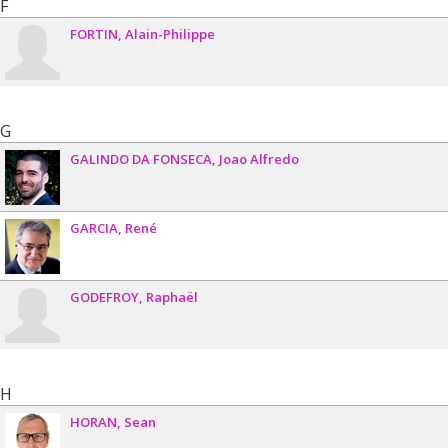
F
FORTIN
Alain-Philippe
G
GALINDO DA FONSECA
Joao Alfredo
GARCIA
René
GODEFROY
Raphaël
H
HORAN
Sean