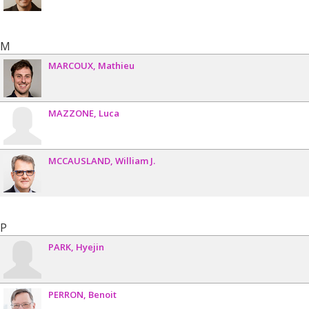
M
MARCOUX
Mathieu
MAZZONE
Luca
MCCAUSLAND
William J.
P
PARK
Hyejin
PERRON
Benoit