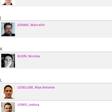
J
JOANIS
Marcelin
K
KLEIN
Nicolas
L
LESELLIER
Max Antoine
LEWIS
Joshua