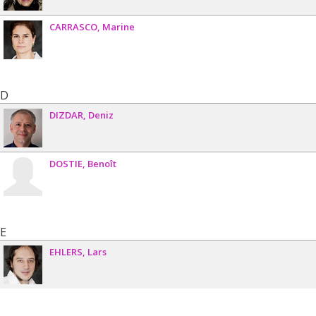
CARRASCO
Marine
D
DIZDAR
Deniz
DOSTIE
Benoît
E
EHLERS
Lars