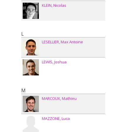
KLEIN
Nicolas
L
LESELLIER
Max Antoine
LEWIS
Joshua
M
MARCOUX
Mathieu
MAZZONE
Luca