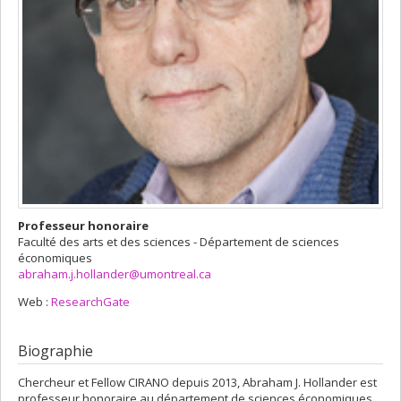
Professeur honoraire
Faculté des arts et des sciences - Département de sciences
économiques
abraham.j.hollander@umontreal.ca
Web :
ResearchGate
Biographie
Chercheur et Fellow CIRANO depuis 2013, Abraham J. Hollander est
professeur honoraire au département de sciences économiques