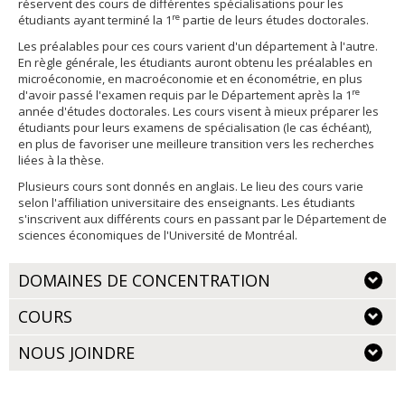
réservent des cours de différentes spécialisations pour les
re
étudiants ayant terminé la 1
partie de leurs études doctorales.
Les préalables pour ces cours varient d'un département à l'autre.
En règle générale, les étudiants auront obtenu les préalables en
microéconomie, en macroéconomie et en économétrie, en plus
re
d'avoir passé l'examen requis par le Département après la 1
année d'études doctorales. Les cours visent à mieux préparer les
étudiants pour leurs examens de spécialisation (le cas échéant),
en plus de favoriser une meilleure transition vers les recherches
liées à la thèse.
Plusieurs cours sont donnés en anglais. Le lieu des cours varie
selon l'affiliation universitaire des enseignants. Les étudiants
s'inscrivent aux différents cours en passant par le Département de
sciences économiques de l'Université de Montréal.
DOMAINES DE CONCENTRATION
COURS
NOUS JOINDRE