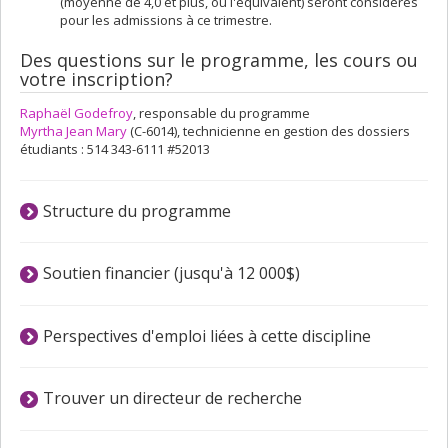
(moyenne de 4,0 et plus, ou l'équivalent) seront considérés
pour les admissions à ce trimestre.
Des questions sur le programme, les cours ou
votre inscription?
Raphaël Godefroy
, responsable du programme
Myrtha Jean Mary
(C-6014), technicienne en gestion des dossiers
étudiants : 514 343-6111 #52013
Structure du programme
Soutien financier (jusqu'à 12 000$)
Perspectives d'emploi liées à cette discipline
Trouver un directeur de recherche