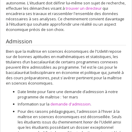
autonomie. L'étudiant doit définir lui-même son sujet de recherche,
effectuer les démarches visant à
trouver un directeur
qui
encadrera ses travaux et rassembler l'ensemble des données
nécessaires à ses analyses. Ce cheminement convient davantage
à l’étudiant qui souhaite approfondir une réalité ou un aspect
économique précis de son choix.
Admission
Bien que la maîtrise en sciences économiques de l'UdeM repose
sur de bonnes aptitudes en mathématiques et statistiques, les
titulaires d’un baccalauréat de certains programmes connexes
peuvent être admissibles au programme. Tel est le cas pour le
baccalauréat bidisciplinaire en économie et politique qui, jumelé à
des cours préparatoires, peut s'avérer pertinent pour la maîtrise
en sciences économiques.
Date limite pour faire une demande d’admission à notre
programme de maîtrise : 1er mars
Information sur la
demande d'admission
.
Pour des raisons pédagogiques, l'admission à l'hiver à la
maîtrise en sciences économiques est déconseillée. Seuls
les étudiants issus du cheminement
honor
de l'UdeM ainsi
que les étudiants possédant un dossier exceptionnel