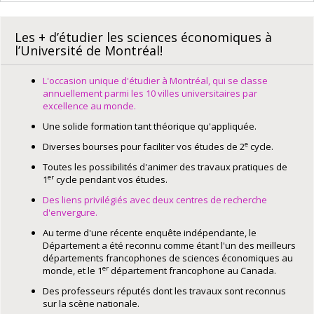
Les + d’étudier les sciences économiques à
l’Université de Montréal!
L'occasion unique d'étudier à Montréal, qui se classe
annuellement parmi les 10 villes universitaires par
excellence au monde.
Une solide formation tant théorique qu'appliquée.
e
Diverses bourses pour faciliter vos études de 2
cycle.
Toutes les possibilités d'animer des travaux pratiques de
er
1
cycle pendant vos études.
Des liens privilégiés avec deux centres de recherche
d'envergure.
Au terme d'une récente enquête indépendante, le
Département a été reconnu comme étant l'un des meilleurs
départements francophones de sciences économiques au
er
monde, et le 1
département francophone au Canada.
Des professeurs réputés dont les travaux sont reconnus
sur la scène nationale.