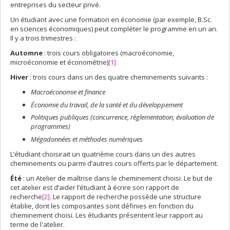
entreprises du secteur privé.
Un étudiant avec une formation en économie (par exemple, B.Sc.
en sciences économiques) peut compléter le programme en un an.
Il y a trois trimestres :
Automne
: trois cours obligatoires (macroéconomie,
microéconomie et économétrie)
[1]
Hiver
: trois cours dans un des quatre cheminements suivants :
Macroéconomie et finance
Économie du travail, de la santé
et du développement
Politiques publiques (concurrence, règlementation, évaluation de
programmes)
Mégadonnées et méthodes numériques
L’étudiant choisirait un quatrième cours dans un des autres
cheminements ou parmi d’autres cours offerts par le département.
Été
: un Atelier de maîtrise dans le cheminement choisi. Le but de
cet atelier est d’aider l’étudiant à écrire son rapport de
recherche
[2]
. Le rapport de recherche possède une structure
établie, dont les composantes sont définies en fonction du
cheminement choisi. Les étudiants présentent leur rapport au
terme de l'atelier.