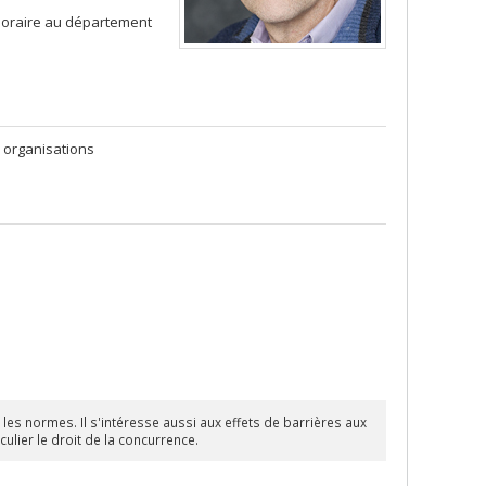
noraire au département
 organisations
 les normes. Il s'intéresse aussi aux effets de barrières aux
ulier le droit de la concurrence.