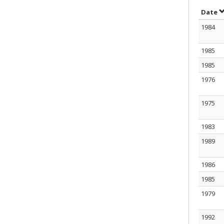
T
Date
1984
1985
1985
1976
1975
1983
1989
1986
1985
1979
1992