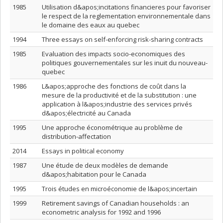
1985
Utilisation d&apos;incitations financieres pour favoriser
le respect de la reglementation environnementale dans
le domaine des eaux au quebec
1994
Three essays on self-enforcing risk-sharing contracts
1985
Evaluation des impacts socio-economiques des
politiques gouvernementales sur les inuit du nouveau-
quebec
1986
L&apos;approche des fonctions de coût dans la
mesure de la productivité et de la substitution : une
application à l&apos;industrie des services privés
d&apos;électricité au Canada
1995
Une approche économétrique au problème de
distribution-affectation
2014
Essays in political economy
1987
Une étude de deux modèles de demande
d&apos;habitation pour le Canada
1995
Trois études en microéconomie de l&apos;incertain
1999
Retirement savings of Canadian households : an
econometric analysis for 1992 and 1996