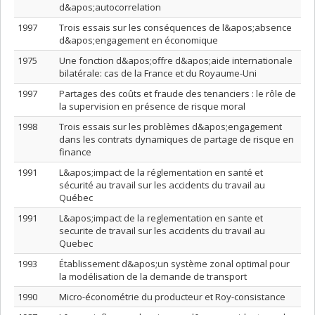
d&apos;autocorrelation
1997
Trois essais sur les conséquences de l&apos;absence
d&apos;engagement en économique
1975
Une fonction d&apos;offre d&apos;aide internationale
bilatérale: cas de la France et du Royaume-Uni
1997
Partages des coûts et fraude des tenanciers : le rôle de
la supervision en présence de risque moral
1998
Trois essais sur les problèmes d&apos;engagement
dans les contrats dynamiques de partage de risque en
finance
1991
L&apos;impact de la réglementation en santé et
sécurité au travail sur les accidents du travail au
Québec
1991
L&apos;impact de la reglementation en sante et
securite de travail sur les accidents du travail au
Quebec
1993
Établissement d&apos;un système zonal optimal pour
la modélisation de la demande de transport
1990
Micro-économétrie du producteur et Roy-consistance