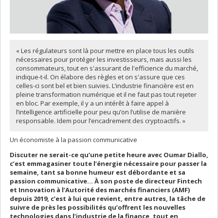
« Les régulateurs sont là pour mettre en place tous les outils
nécessaires pour protéger les investisseurs, mais aussi les
consommateurs, tout en s'assurant de l'efficience du marché,
indique-t-il. On élabore des règles et on s'assure que ces
celles-ci sont bel et bien suivies. L’industrie financière est en
pleine transformation numérique et il ne faut pas tout rejeter
en bloc. Par exemple, il y a un intérêt à faire appel à
l’intelligence artificielle pour peu qu’on l’utilise de manière
responsable. Idem pour l’encadrement des cryptoactifs. »
Un économiste à la passion communicative
Discuter ne serait-ce qu’une petite heure avec Oumar Diallo,
c’est emmagasiner toute l’énergie nécessaire pour passer la
semaine, tant sa bonne humeur est débordante et sa
passion communicative… À son
poste de directeur Fintech
et Innovation à l’Autorité des marchés financiers (AMF)
depuis 2019, c’est à lui que revient, entre autres, la tâche de
suivre de près les possibilités qu’offrent les nouvelles
technologies dans l’industrie de la finance, tout en