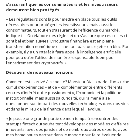
s’assurant que les consommateurs et les investisseurs
demeurent bien protégés.
« Les régulateurs sont là pour mettre en place tous les outils
nécessaires pour protéger les investisseurs, mais aussi les
consommateurs, tout en s'assurant de l'efficience du marché,
indique-t-il. On élabore des règles et on s'assure que ces celles-ci
sont bel et bien suivies. L’industrie financière est en pleine
transformation numérique et il ne faut pas tout rejeter en bloc. Par
exemple, il y a un intérêt à faire appel à l’intelligence artificielle
pour peu qu’on l’utilise de manière responsable. Idem pour
l’encadrement des cryptoactifs. »
Découvrir de nouveaux horizons
Comment est-il arrivé à ce poste? Monsieur Diallo parle d’un « riche
cumul d’expériences » et de « complémentarité entre différents
centres d’intérêt qui le passionnent », l’économie et la politique
institutionnelle, mais aussi sa curiosité, qui l’a mené à se
questionner sur l’impact des nouvelles technologies dans nos vies
et dans le milieu de la finance dans lequel il évolue.
« Je passe une grande partie de mon temps à rencontrer des
startups fintech qui souhaitent développer des modèles d’affaires
innovants, avec des juristes et de nombreux autres experts, avec
mes homologues partout dans le monde pour faire évoluer de