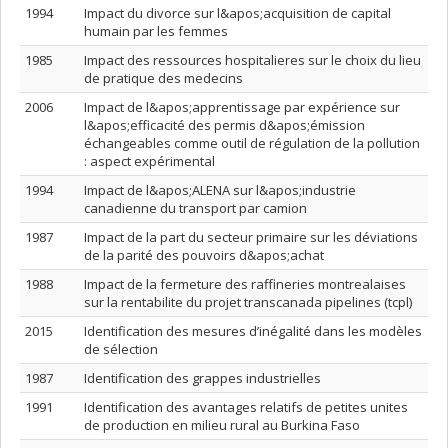
1994
Impact du divorce sur l&apos;acquisition de capital
humain par les femmes
1985
Impact des ressources hospitalieres sur le choix du lieu
de pratique des medecins
2006
Impact de l&apos;apprentissage par expérience sur
l&apos;efficacité des permis d&apos;émission
échangeables comme outil de régulation de la pollution
: aspect expérimental
1994
Impact de l&apos;ALENA sur l&apos;industrie
canadienne du transport par camion
1987
Impact de la part du secteur primaire sur les déviations
de la parité des pouvoirs d&apos;achat
1988
Impact de la fermeture des raffineries montrealaises
sur la rentabilite du projet transcanada pipelines (tcpl)
2015
Identification des mesures d’inégalité dans les modèles
de sélection
1987
Identification des grappes industrielles
1991
Identification des avantages relatifs de petites unites
de production en milieu rural au Burkina Faso