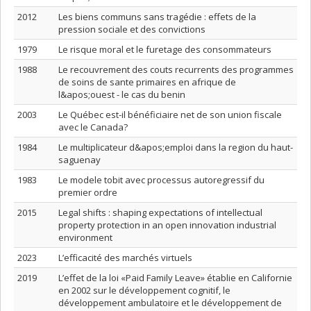
2012
Les biens communs sans tragédie : effets de la
pression sociale et des convictions
1979
Le risque moral et le furetage des consommateurs
1988
Le recouvrement des couts recurrents des programmes
de soins de sante primaires en afrique de
l&apos;ouest - le cas du benin
2003
Le Québec est-il bénéficiaire net de son union fiscale
avec le Canada?
1984
Le multiplicateur d&apos;emploi dans la region du haut-
saguenay
1983
Le modele tobit avec processus autoregressif du
premier ordre
2015
Legal shifts : shaping expectations of intellectual
property protection in an open innovation industrial
environment
2023
L’efficacité des marchés virtuels
2019
L’effet de la loi «Paid Family Leave» établie en Californie
en 2002 sur le développement cognitif, le
développement ambulatoire et le développement de