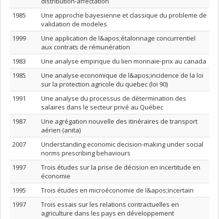
distribution-affectation
1985
Une approche bayesienne et classique du probleme de
validation de modeles
1999
Une application de l&apos;étalonnage concurrentiel
aux contrats de rémunération
1983
Une analyse empirique du lien monnaie-prix au canada
1985
Une analyse economique de l&apos;incidence de la loi
sur la protection agricole du quebec (loi 90)
1991
Une analyse du processus de détermination des
salaires dans le secteur privé au Québec
1987
Une agrégation nouvelle des itinéraires de transport
aérien (anita)
2007
Understanding economic decision-making under social
norms prescribing behaviours
1997
Trois études sur la prise de décision en incertitude en
économie
1995
Trois études en microéconomie de l&apos;incertain
1997
Trois essais sur les relations contractuelles en
agriculture dans les pays en développement