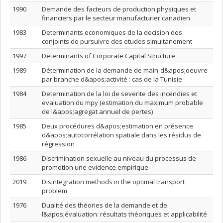
1990
Demande des facteurs de production physiques et
financiers par le secteur manufacturier canadien
1983
Determinants economiques de la decision des
conjoints de pursuivre des etudes simultanement
1997
Determinants of Corporate Capital Structure
1989
Détermination de la demande de main-d&apos;oeuvre
par branche d&apos;activité : cas de la Tunisie
1984
Determination de la loi de severite des incendies et
evaluation du mpy (estimation du maximum probable
de l&apos;agregat annuel de pertes)
1985
Deux procédures d&apos;estimation en présence
d&apos;autocorrélation spatiale dans les résidus de
régression
1986
Discrimination sexuelle au niveau du processus de
promotion une evidence empirique
2019
Disintegration methods in the optimal transport
problem
1976
Dualité des théories de la demande et de
l&apos;évaluation: résultats théoriques et applicabilité