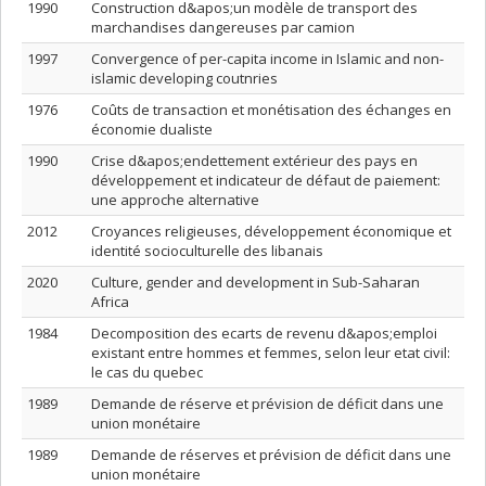
1990
Construction d&apos;un modèle de transport des
marchandises dangereuses par camion
1997
Convergence of per-capita income in Islamic and non-
islamic developing coutnries
1976
Coûts de transaction et monétisation des échanges en
économie dualiste
1990
Crise d&apos;endettement extérieur des pays en
développement et indicateur de défaut de paiement:
une approche alternative
2012
Croyances religieuses, développement économique et
identité socioculturelle des libanais
2020
Culture, gender and development in Sub-Saharan
Africa
1984
Decomposition des ecarts de revenu d&apos;emploi
existant entre hommes et femmes, selon leur etat civil:
le cas du quebec
1989
Demande de réserve et prévision de déficit dans une
union monétaire
1989
Demande de réserves et prévision de déficit dans une
union monétaire