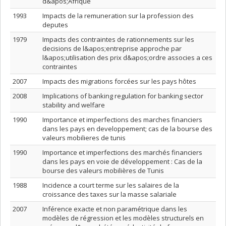
d&apos;Afrique
1993
Impacts de la remuneration sur la profession des
deputes
1979
Impacts des contraintes de rationnements sur les
decisions de l&apos;entreprise approche par
l&apos;utilisation des prix d&apos;ordre associes a ces
contraintes
2007
Impacts des migrations forcées sur les pays hôtes
2008
Implications of banking regulation for banking sector
stability and welfare
1990
Importance et imperfections des marches financiers
dans les pays en developpement; cas de la bourse des
valeurs mobilieres de tunis
1990
Importance et imperfections des marchés financiers
dans les pays en voie de développement : Cas de la
bourse des valeurs mobilières de Tunis
1988
Incidence a court terme sur les salaires de la
croissance des taxes sur la masse salariale
2007
Inférence exacte et non paramétrique dans les
modèles de régression et les modèles structurels en