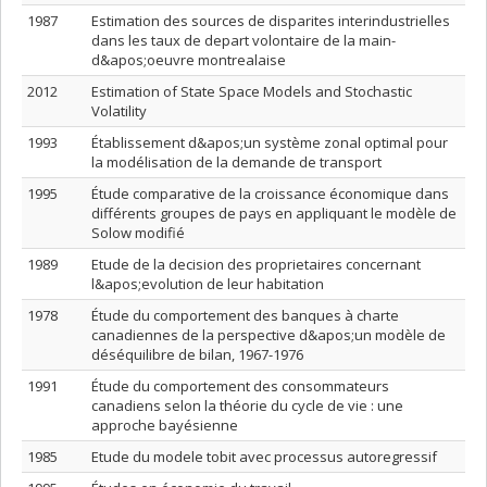
1987
Estimation des sources de disparites interindustrielles
dans les taux de depart volontaire de la main-
d&apos;oeuvre montrealaise
2012
Estimation of State Space Models and Stochastic
Volatility
1993
Établissement d&apos;un système zonal optimal pour
la modélisation de la demande de transport
1995
Étude comparative de la croissance économique dans
différents groupes de pays en appliquant le modèle de
Solow modifié
1989
Etude de la decision des proprietaires concernant
l&apos;evolution de leur habitation
1978
Étude du comportement des banques à charte
canadiennes de la perspective d&apos;un modèle de
déséquilibre de bilan, 1967-1976
1991
Étude du comportement des consommateurs
canadiens selon la théorie du cycle de vie : une
approche bayésienne
1985
Etude du modele tobit avec processus autoregressif