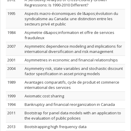
Regressions: Is 1990-2010 Different?
1995
Aspects macro-économiques de l&apos;évolution du
syndicalisme au Canada: une distinction entre les
secteurs privé et public
1984
Asymetrie d&apos;information et offre de services
frauduleux
2007
Asymmetric dependence modeling and implications for
international diversification and risk management
2001
Asymmetries in economic and financial relationships
2004
Asymmetry risk, state variables and stochastic discount
factor specification in asset pricing models
1989
Avantages comparatifs, cycle de produit et commerce
international des services
1999
Axiomatic cost sharing
1994
Bankruptcy and financial reorganization in Canada
2011
Bootstrap for panel data models with an application to
the evaluation of public policies
2013
Bootstrapping high frequency data