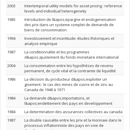
2003
Intertemporal utility models for asset pricing : reference
levels and individual heterogeneity
1983
Introduction de l&apos;epargne et endogeneisation
des prix dans un systeme complet de demande de
biens de consommation
1994
Investissement et incertitude: études théoriques et
analyse empirique
1987
La conditionnalite et les programmes
d&apos;ajustement du fonds monetaire international
2004
La consommation entre les hypothèses de revenu
permanent, de cycle vital et la contrainte de liquidité
1986
La décision du producteur d&apos;exploiter un
gisement : le cas des mines de cuivre et de zinc au
Canada de 1948 à 1971
1984
La demande d&apos;importations, et
l&apos;endettement des pays en developpement
1984
La determination des assurances collectives au canada
1987
La double causalite entre les prix et la monnaie dans le
processus inflationniste des pays en voie de