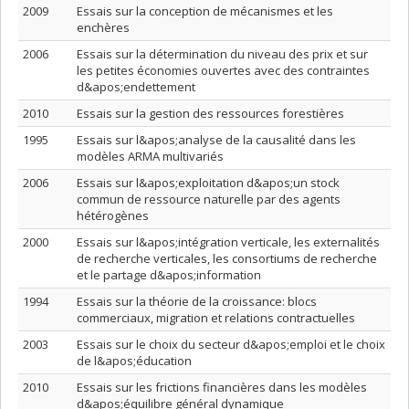
2009
Essais sur la conception de mécanismes et les
enchères
2006
Essais sur la détermination du niveau des prix et sur
les petites économies ouvertes avec des contraintes
d&apos;endettement
2010
Essais sur la gestion des ressources forestières
1995
Essais sur l&apos;analyse de la causalité dans les
modèles ARMA multivariés
2006
Essais sur l&apos;exploitation d&apos;un stock
commun de ressource naturelle par des agents
hétérogènes
2000
Essais sur l&apos;intégration verticale, les externalités
de recherche verticales, les consortiums de recherche
et le partage d&apos;information
1994
Essais sur la théorie de la croissance: blocs
commerciaux, migration et relations contractuelles
2003
Essais sur le choix du secteur d&apos;emploi et le choix
de l&apos;éducation
2010
Essais sur les frictions financières dans les modèles
d&apos;équilibre général dynamique