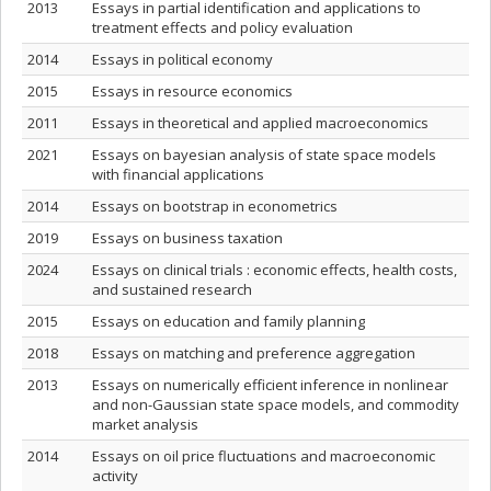
2013
Essays in partial identification and applications to
treatment effects and policy evaluation
2014
Essays in political economy
2015
Essays in resource economics
2011
Essays in theoretical and applied macroeconomics
2021
Essays on bayesian analysis of state space models
with financial applications
2014
Essays on bootstrap in econometrics
2019
Essays on business taxation
2024
Essays on clinical trials : economic effects, health costs,
and sustained research
2015
Essays on education and family planning
2018
Essays on matching and preference aggregation
2013
Essays on numerically efficient inference in nonlinear
and non-Gaussian state space models, and commodity
market analysis
2014
Essays on oil price fluctuations and macroeconomic
activity