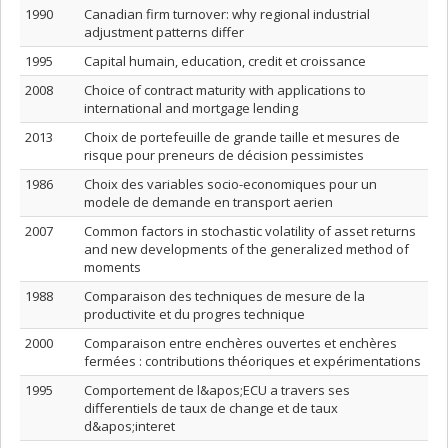
1990
Canadian firm turnover: why regional industrial
adjustment patterns differ
1995
Capital humain, education, credit et croissance
2008
Choice of contract maturity with applications to
international and mortgage lending
2013
Choix de portefeuille de grande taille et mesures de
risque pour preneurs de décision pessimistes
1986
Choix des variables socio-economiques pour un
modele de demande en transport aerien
2007
Common factors in stochastic volatility of asset returns
and new developments of the generalized method of
moments
1988
Comparaison des techniques de mesure de la
productivite et du progres technique
2000
Comparaison entre enchères ouvertes et enchères
fermées : contributions théoriques et expérimentations
1995
Comportement de l&apos;ECU a travers ses
differentiels de taux de change et de taux
d&apos;interet