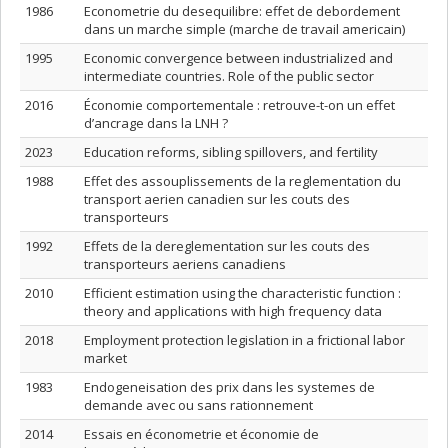
1986
Econometrie du desequilibre: effet de debordement
dans un marche simple (marche de travail americain)
1995
Economic convergence between industrialized and
intermediate countries. Role of the public sector
2016
Économie comportementale : retrouve-t-on un effet
d’ancrage dans la LNH ?
2023
Education reforms, sibling spillovers, and fertility
1988
Effet des assouplissements de la reglementation du
transport aerien canadien sur les couts des
transporteurs
1992
Effets de la dereglementation sur les couts des
transporteurs aeriens canadiens
2010
Efficient estimation using the characteristic function :
theory and applications with high frequency data
2018
Employment protection legislation in a frictional labor
market
1983
Endogeneisation des prix dans les systemes de
demande avec ou sans rationnement
2014
Essais en économetrie et économie de