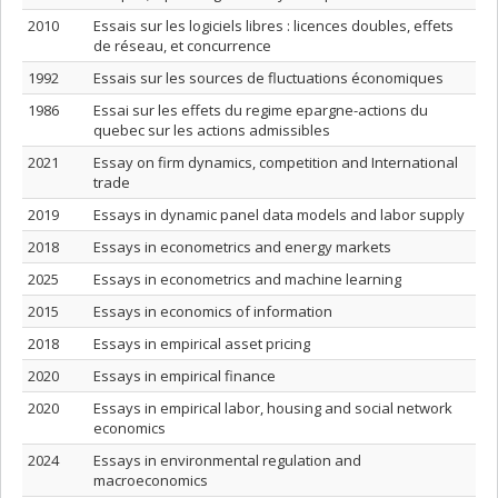
2010
Essais sur les logiciels libres : licences doubles, effets
de réseau, et concurrence
1992
Essais sur les sources de fluctuations économiques
1986
Essai sur les effets du regime epargne-actions du
quebec sur les actions admissibles
2021
Essay on firm dynamics, competition and International
trade
2019
Essays in dynamic panel data models and labor supply
2018
Essays in econometrics and energy markets
2025
Essays in econometrics and machine learning
2015
Essays in economics of information
2018
Essays in empirical asset pricing
2020
Essays in empirical finance
2020
Essays in empirical labor, housing and social network
economics
2024
Essays in environmental regulation and
macroeconomics