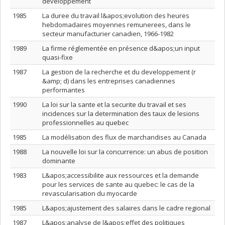
developpement
1985
La duree du travail l&apos;evolution des heures
hebdomadaires moyennes remunerees, dans le
secteur manufacturier canadien, 1966-1982
1989
La firme réglementée en présence d&apos;un input
quasi-fixe
1987
La gestion de la recherche et du developpement (r
&amp; d) dans les entreprises canadiennes
performantes
1990
La loi sur la sante et la securite du travail et ses
incidences sur la determination des taux de lesions
professionnelles au quebec
1985
La modélisation des flux de marchandises au Canada
1988
La nouvelle loi sur la concurrence: un abus de position
dominante
1983
L&apos;accessibilite aux ressources et la demande
pour les services de sante au quebec: le cas de la
revascularisation du myocarde
1985
L&apos;ajustement des salaires dans le cadre regional
1987
L&apos;analyse de l&apos;effet des politiques