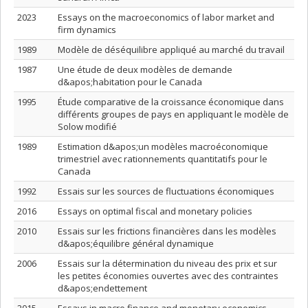
2023
Essays on the macroeconomics of labor market and
firm dynamics
1989
Modèle de déséquilibre appliqué au marché du travail
1987
Une étude de deux modèles de demande
d&apos;habitation pour le Canada
1995
Étude comparative de la croissance économique dans
différents groupes de pays en appliquant le modèle de
Solow modifié
1989
Estimation d&apos;un modèles macroéconomique
trimestriel avec rationnements quantitatifs pour le
Canada
1992
Essais sur les sources de fluctuations économiques
2016
Essays on optimal fiscal and monetary policies
2010
Essais sur les frictions financières dans les modèles
d&apos;équilibre général dynamique
2006
Essais sur la détermination du niveau des prix et sur
les petites économies ouvertes avec des contraintes
d&apos;endettement