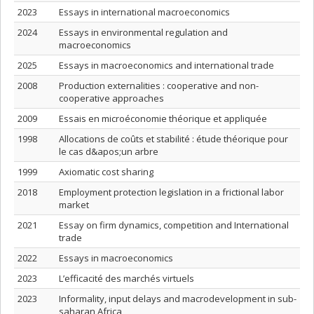
2023
Essays in international macroeconomics
2024
Essays in environmental regulation and
macroeconomics
2025
Essays in macroeconomics and international trade
2008
Production externalities : cooperative and non-
cooperative approaches
2009
Essais en microéconomie théorique et appliquée
1998
Allocations de coûts et stabilité : étude théorique pour
le cas d&apos;un arbre
1999
Axiomatic cost sharing
2018
Employment protection legislation in a frictional labor
market
2021
Essay on firm dynamics, competition and International
trade
2022
Essays in macroeconomics
2023
L’efficacité des marchés virtuels
2023
Informality, input delays and macrodevelopment in sub-
saharan Africa