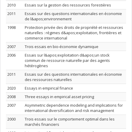
2010
Essais sur la gestion des ressources forestières
2011
Essais sur des questions internationales en économie
de l&apos;environnement
1998
Protection privée des droits de propriété et ressources
naturelles : régimes d&apos;exploitation, frontières et
commerce international
2007
Trois essais en bio-économie dynamique
2006
Essais sur l&apos;exploitation d&apos;un stock
commun de ressource naturelle par des agents
hétérogènes
2011
Essais sur des questions internationales en économie
des ressources naturelles
2020
Essays in empirical finance
2008
Three essays in empirical asset pricing
2007
Asymmetric dependence modeling and implications for
international diversification and risk management
2000
Trois essais sur le comportement optimal dans les
marchés financiers