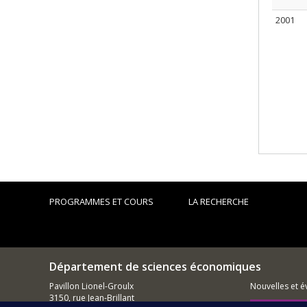
2001
PROGRAMMES ET COURS
LA RECHERCHE
Département de sciences économiques
Pavillon Lionel-Groulx
Nouvelles et 
3150, rue Jean-Brillant