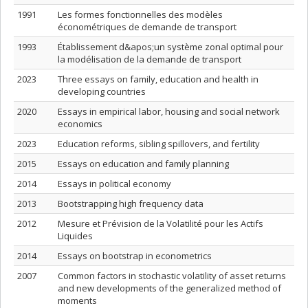
1991
Les formes fonctionnelles des modèles
économétriques de demande de transport
1993
Établissement d&apos;un système zonal optimal pour
la modélisation de la demande de transport
2023
Three essays on family, education and health in
developing countries
2020
Essays in empirical labor, housing and social network
economics
2023
Education reforms, sibling spillovers, and fertility
2015
Essays on education and family planning
2014
Essays in political economy
2013
Bootstrapping high frequency data
2012
Mesure et Prévision de la Volatilité pour les Actifs
Liquides
2014
Essays on bootstrap in econometrics
2007
Common factors in stochastic volatility of asset returns
and new developments of the generalized method of
moments