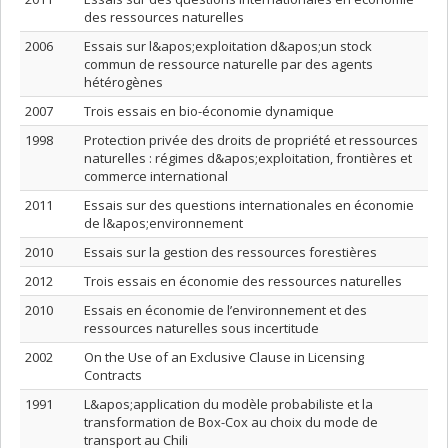
des ressources naturelles
2006
Essais sur l&apos;exploitation d&apos;un stock
commun de ressource naturelle par des agents
hétérogènes
2007
Trois essais en bio-économie dynamique
1998
Protection privée des droits de propriété et ressources
naturelles : régimes d&apos;exploitation, frontières et
commerce international
2011
Essais sur des questions internationales en économie
de l&apos;environnement
2010
Essais sur la gestion des ressources forestières
2012
Trois essais en économie des ressources naturelles
2010
Essais en économie de l’environnement et des
ressources naturelles sous incertitude
2002
On the Use of an Exclusive Clause in Licensing
Contracts
1991
L&apos;application du modèle probabiliste et la
transformation de Box-Cox au choix du mode de
transport au Chili