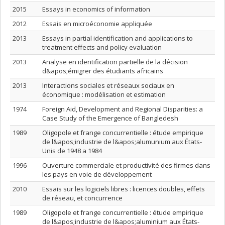
2015
Essays in economics of information
2012
Essais en microéconomie appliquée
2013
Essays in partial identification and applications to
treatment effects and policy evaluation
2013
Analyse en identification partielle de la décision
d&apos;émigrer des étudiants africains
2013
Interactions sociales et réseaux sociaux en
économique : modélisation et estimation
1974
Foreign Aid, Development and Regional Disparities: a
Case Study of the Emergence of Bangledesh
1989
Oligopole et frange concurrentielle : étude empirique
de l&apos;industrie de l&apos;alumunium aux États-
Unis de 1948 a 1984
1996
Ouverture commerciale et productivité des firmes dans
les pays en voie de développement
2010
Essais sur les logiciels libres : licences doubles, effets
de réseau, et concurrence
1989
Oligopole et frange concurrentielle : étude empirique
de l&apos;industrie de l&apos;aluminium aux États-