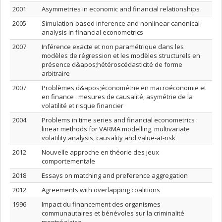
2001
Asymmetries in economic and financial relationships
2005
Simulation-based inference and nonlinear canonical
analysis in financial econometrics
2007
Inférence exacte et non paramétrique dans les
modèles de régression et les modèles structurels en
présence d&apos;hétéroscédasticité de forme
arbitraire
2007
Problèmes d&apos;économétrie en macroéconomie et
en finance : mesures de causalité, asymétrie de la
volatilité et risque financier
2004
Problems in time series and financial econometrics :
linear methods for VARMA modelling, multivariate
volatility analysis, causality and value-at-risk
2012
Nouvelle approche en théorie des jeux
comportementale
2018
Essays on matching and preference aggregation
2012
Agreements with overlapping coalitions
1996
Impact du financement des organismes
communautaires et bénévoles sur la criminalité