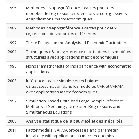
1995
Méthodes d&apos;inférence exactes pour des
modèles de régression avec erreurs autorégressives
et applications macroéconomiques
1989
Méthodes d&apos;inférence exactes pour deux
régressions de variances différentes
1997
Three Essays on the Analysis of Economic Fluctuations
2001
Techniques d&apos;inférence exacte dans les modèles
structurels avec applications macroéconomiques
1990
Nonparametric tests of independence with econometric
applications
2008
Inférence exacte simulée et techniques
d&apos;estimation dans les modèles VAR et VARMA
avec applications macroéconomiques
1997
Simulation Based Finite and Large Sample Inference
Methods in Seemingly Unrelated Regressions and
Simultaneous Equations
2008
Analyse statistique de la pauvreté et des inégalités
2011
Factor models, VARMA processes and parameter
instability with applications in macroeconomics