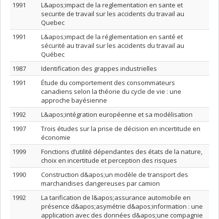
1991
L&apos;impact de la reglementation en sante et
securite de travail sur les accidents du travail au
Quebec
1991
L&apos;impact de la réglementation en santé et
sécurité au travail sur les accidents du travail au
Québec
1987
Identification des grappes industrielles
1991
Étude du comportement des consommateurs
canadiens selon la théorie du cycle de vie : une
approche bayésienne
1992
L&apos;intégration européenne et sa modélisation
1997
Trois études sur la prise de décision en incertitude en
économie
1999
Fonctions d’utilité dépendantes des états de la nature,
choix en incertitude et perception des risques
1990
Construction d&apos;un modèle de transport des
marchandises dangereuses par camion
1992
La tarification de l&apos;assurance automobile en
présence d&apos;asymétrie d&apos;information : une
application avec des données d&apos;une compagnie