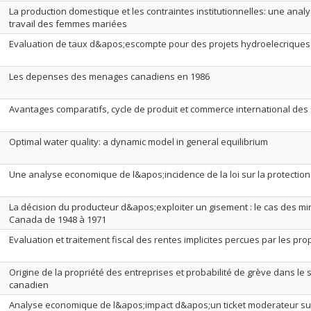
La production domestique et les contraintes institutionnelles: une anal
travail des femmes mariées
Evaluation de taux d&apos;escompte pour des projets hydroelecriques
Les depenses des menages canadiens en 1986
Avantages comparatifs, cycle de produit et commerce international des
Optimal water quality: a dynamic model in general equilibrium
Une analyse economique de l&apos;incidence de la loi sur la protection 
La décision du producteur d&apos;exploiter un gisement : le cas des min
Canada de 1948 à 1971
Evaluation et traitement fiscal des rentes implicites percues par les pr
Origine de la propriété des entreprises et probabilité de grève dans le
canadien
Analyse economique de l&apos;impact d&apos;un ticket moderateur su