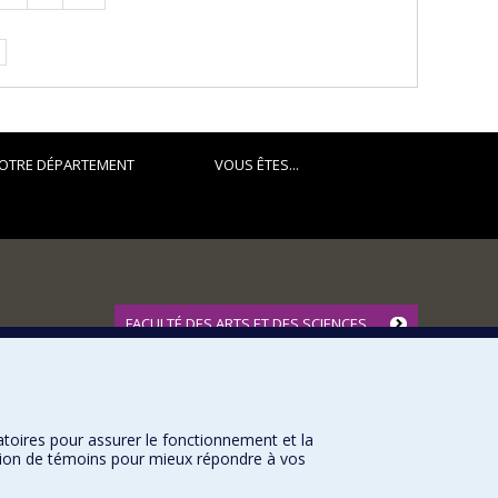
suivante
OTRE DÉPARTEMENT
VOUS ÊTES...
FACULTÉ DES ARTS ET DES SCIENCES
Nos départements et écoles
Nos centres d'études
Nos programmes et cours
atoires pour assurer le fonctionnement et la
sation de témoins pour mieux répondre à vos