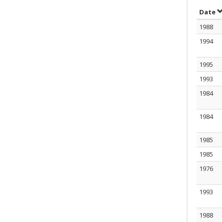
T
Date
1988
1994
1995
1993
1984
1984
1985
1985
1976
1993
1988