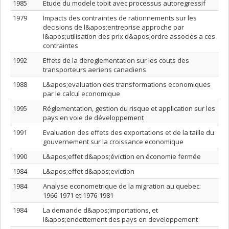
1985
Etude du modele tobit avec processus autoregressif
1979
Impacts des contraintes de rationnements sur les
decisions de l&apos;entreprise approche par
l&apos;utilisation des prix d&apos;ordre associes a ces
contraintes
1992
Effets de la dereglementation sur les couts des
transporteurs aeriens canadiens
1988
L&apos;evaluation des transformations economiques
par le calcul economique
1995
Réglementation, gestion du risque et application sur les
pays en voie de développement
1991
Evaluation des effets des exportations et de la taille du
gouvernement sur la croissance economique
1990
L&apos;effet d&apos;éviction en économie fermée
1984
L&apos;effet d&apos;eviction
1984
Analyse econometrique de la migration au quebec:
1966-1971 et 1976-1981
1984
La demande d&apos;importations, et
l&apos;endettement des pays en developpement