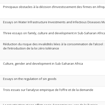
Principaux obstacles à la décision d’investissement des firmes en Afriq
Essays on Water Infrastructure Investments and Infectious Diseases
Three essays on family, culture and development in Sub-Saharan Afric
Réduction du risque des invalidités liées à la consommation de l’alcool : 
de l’introduction de la loi zéro tolérance
Culture, gender and development in Sub-Saharan Africa
Essays on the regulation of sin goods
Trois essais sur l’analyse empirique de l’offre et de la demande