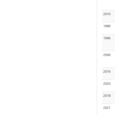
2010
1989
1996
2006
2016
2020
2018
2021