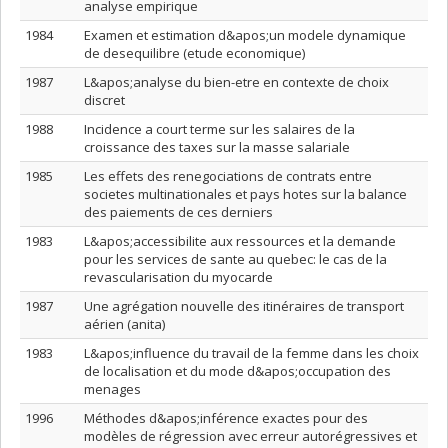
analyse empirique
1984
Examen et estimation d&apos;un modele dynamique
de desequilibre (etude economique)
1987
L&apos;analyse du bien-etre en contexte de choix
discret
1988
Incidence a court terme sur les salaires de la
croissance des taxes sur la masse salariale
1985
Les effets des renegociations de contrats entre
societes multinationales et pays hotes sur la balance
des paiements de ces derniers
1983
L&apos;accessibilite aux ressources et la demande
pour les services de sante au quebec: le cas de la
revascularisation du myocarde
1987
Une agrégation nouvelle des itinéraires de transport
aérien (anita)
1983
L&apos;influence du travail de la femme dans les choix
de localisation et du mode d&apos;occupation des
menages
1996
Méthodes d&apos;inférence exactes pour des
modèles de régression avec erreur autorégressives et