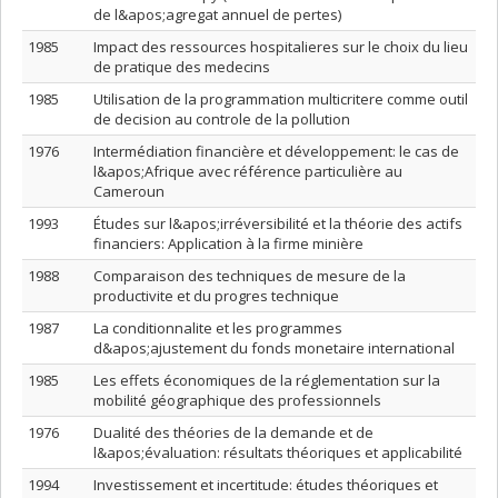
de l&apos;agregat annuel de pertes)
1985
Impact des ressources hospitalieres sur le choix du lieu
de pratique des medecins
1985
Utilisation de la programmation multicritere comme outil
de decision au controle de la pollution
1976
Intermédiation financière et développement: le cas de
l&apos;Afrique avec référence particulière au
Cameroun
1993
Études sur l&apos;irréversibilité et la théorie des actifs
financiers: Application à la firme minière
1988
Comparaison des techniques de mesure de la
productivite et du progres technique
1987
La conditionnalite et les programmes
d&apos;ajustement du fonds monetaire international
1985
Les effets économiques de la réglementation sur la
mobilité géographique des professionnels
1976
Dualité des théories de la demande et de
l&apos;évaluation: résultats théoriques et applicabilité
1994
Investissement et incertitude: études théoriques et