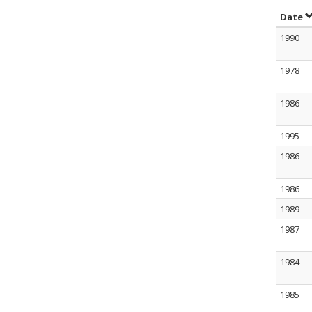
T
Date
1990
1978
1986
1995
1986
1986
1989
1987
1984
1985