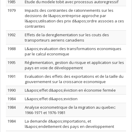
1985
Etude du modele tobit avec processus autoregressif
1979
Impacts des contraintes de rationnements sur les
decisions de l&apos;entreprise approche par
l&apos;utilisation des prix d&apos;ordre associes a ces
contraintes
1992
Effets de la dereglementation sur les couts des
transporteurs aeriens canadiens
1988
L&apos;evaluation des transformations economiques
par le calcul economique
1995
Réglementation, gestion du risque et application sur les
pays en voie de développement
1991
Evaluation des effets des exportations et de la taille du
gouvernement sur la croissance economique
1990
L&apos;effet d&apos;éviction en économie fermée
1984
L&apos;effet d&apos;eviction
1984
Analyse econometrique de la migration au quebec:
1966-1971 et 1976-1981
1984
La demande d&apos;importations, et
l&apos;endettement des pays en developpement