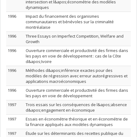
intersection et l&apos;économétrie des modèles
dynamiques
1996
Impact du financement des organismes
communautaires et bénévoles sur la criminalité
montréalaise
1996
Three Essays on Imperfect Competition, Welfare and
Growth
1996
Ouverture commerciale et productivité des firmes dans
les pays en voie de développement : cas de la Côte
d&apos;Ivoire
1996
Méthodes d&apos;inférence exactes pour des
modèles de régression avec erreur autorégressives et
applications macroéconomiques
1996
Ouverture commerciale et productivité des firmes dans
les pays en voie de développement
1997
Trois essais sur les conséquences de l&apos;absence
d&apos;engagement en économique
1997
Essais en économétrie théorique et en économétrie de
la finance appliqués aux modèles dynamiques
1997
Étude sur les déterminants des recettes publique du