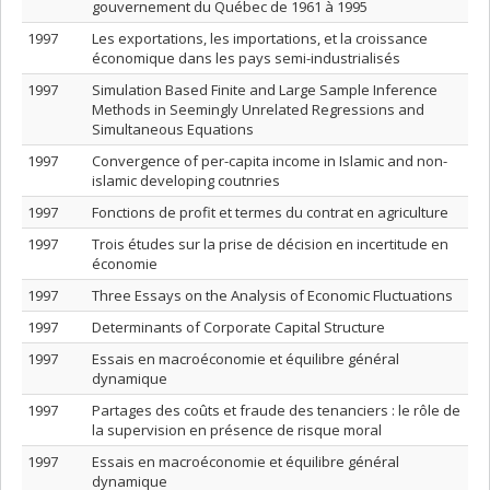
gouvernement du Québec de 1961 à 1995
1997
Les exportations, les importations, et la croissance
économique dans les pays semi-industrialisés
1997
Simulation Based Finite and Large Sample Inference
Methods in Seemingly Unrelated Regressions and
Simultaneous Equations
1997
Convergence of per-capita income in Islamic and non-
islamic developing coutnries
1997
Fonctions de profit et termes du contrat en agriculture
1997
Trois études sur la prise de décision en incertitude en
économie
1997
Three Essays on the Analysis of Economic Fluctuations
1997
Determinants of Corporate Capital Structure
1997
Essais en macroéconomie et équilibre général
dynamique
1997
Partages des coûts et fraude des tenanciers : le rôle de
la supervision en présence de risque moral
1997
Essais en macroéconomie et équilibre général
dynamique