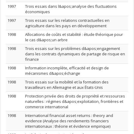
1997
Trois essais dans l&apos;analyse des fluctuations
économiques
1997
Trois essais sur les relations contractuelles en
agriculture dans les pays en développement
1998
Allocations de coûts et stabilité : étude théorique pour
le cas d&apos;un arbre
1998
Trois essais sur les problèmes d&apos;engagement
dans les contrats dynamiques de partage de risque en
finance
1998
Information incomplète, efficacité et design de
mécanismes d&apos;échange
1998
Trois essais sur la mobilité et la formation des
travailleurs en Allemagne et aux États-Unis
1998
Protection privée des droits de propriété et ressources
naturelles : régimes d&apos;exploitation, frontières et
commerce international
1998
International financial asset returns : theory and
evidence (Analyse des rendements financiers
internationaux : théorie et évidence empirique)