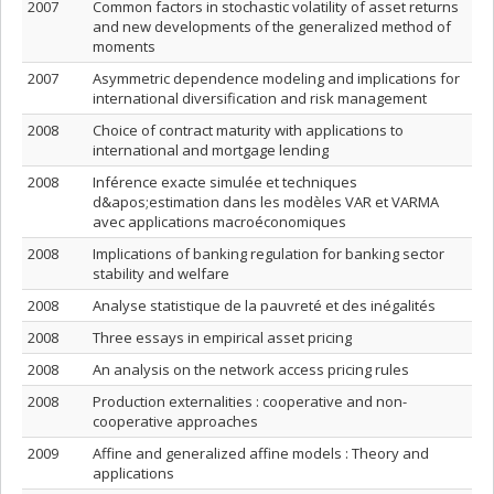
2007
Common factors in stochastic volatility of asset returns
and new developments of the generalized method of
moments
2007
Asymmetric dependence modeling and implications for
international diversification and risk management
2008
Choice of contract maturity with applications to
international and mortgage lending
2008
Inférence exacte simulée et techniques
d&apos;estimation dans les modèles VAR et VARMA
avec applications macroéconomiques
2008
Implications of banking regulation for banking sector
stability and welfare
2008
Analyse statistique de la pauvreté et des inégalités
2008
Three essays in empirical asset pricing
2008
An analysis on the network access pricing rules
2008
Production externalities : cooperative and non-
cooperative approaches
2009
Affine and generalized affine models : Theory and
applications