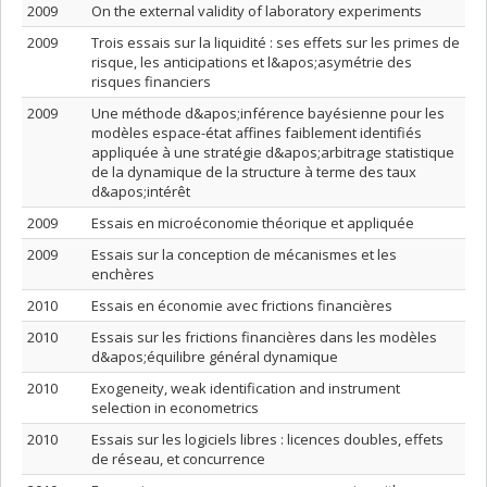
2009
On the external validity of laboratory experiments
2009
Trois essais sur la liquidité : ses effets sur les primes de
risque, les anticipations et l&apos;asymétrie des
risques financiers
2009
Une méthode d&apos;inférence bayésienne pour les
modèles espace-état affines faiblement identifiés
appliquée à une stratégie d&apos;arbitrage statistique
de la dynamique de la structure à terme des taux
d&apos;intérêt
2009
Essais en microéconomie théorique et appliquée
2009
Essais sur la conception de mécanismes et les
enchères
2010
Essais en économie avec frictions financières
2010
Essais sur les frictions financières dans les modèles
d&apos;équilibre général dynamique
2010
Exogeneity, weak identification and instrument
selection in econometrics
2010
Essais sur les logiciels libres : licences doubles, effets
de réseau, et concurrence