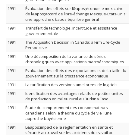
1991
Évaluation des effets sur l&apos;économie mexicaine
de l&apos;accord de libre-échange Mexique-États-Unis :
une approche d&apos;équilibre général
1991
Transfert de technologie, incertitude et assistance
gouvernementale
1991
The Acquisition Decision in Canada: a Firm Life-Cycle
Perspective
1991
Une décomposition de la variance de séries
chronologiques avec applications macroéconomiques
1991
Evaluation des effets des exportations et de la taille du
gouvernement sur la croissance economique
1991
La tarification des versions ameliorees de logiciels
1991
Identification des avantages relatifs de petites unites
de production en milieu rural au Burkina Faso
1991
Étude du comportement des consommateurs
canadiens selon la théorie du cycle de vie : une
approche bayésienne
1991
L&apos;impact de la réglementation en santé et
sécurité au travail sur les accidents du travail au