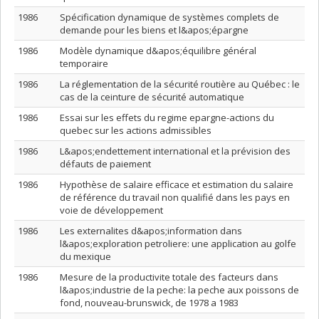
1986
Spécification dynamique de systèmes complets de
demande pour les biens et l&apos;épargne
1986
Modèle dynamique d&apos;équilibre général
temporaire
1986
La réglementation de la sécurité routière au Québec : le
cas de la ceinture de sécurité automatique
1986
Essai sur les effets du regime epargne-actions du
quebec sur les actions admissibles
1986
L&apos;endettement international et la prévision des
défauts de paiement
1986
Hypothèse de salaire efficace et estimation du salaire
de référence du travail non qualifié dans les pays en
voie de développement
1986
Les externalites d&apos;information dans
l&apos;exploration petroliere: une application au golfe
du mexique
1986
Mesure de la productivite totale des facteurs dans
l&apos;industrie de la peche: la peche aux poissons de
fond, nouveau-brunswick, de 1978 a 1983