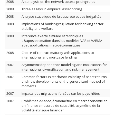
2008
An analysis on the network access pricing rules
2008
Three essays in empirical asset pricing
2008
Analyse statistique de la pauvreté et des inégalités
2008
Implications of banking regulation for banking sector
stability and welfare
2008
Inférence exacte simulée et techniques
d&apos;estimation dans les modèles VAR et VARMA
avec applications macroéconomiques
2008
Choice of contract maturity with applications to
international and mortgage lending
2007
Asymmetric dependence modeling and implications for
international diversification and risk management
2007
Common factors in stochastic volatility of asset returns
and new developments of the generalized method of
moments
2007
Impacts des migrations forcées sur les pays hôtes
2007
Problèmes d&apos;économétrie en macroéconomie et
en finance : mesures de causalité, asymétrie de la
volatilité et risque financier