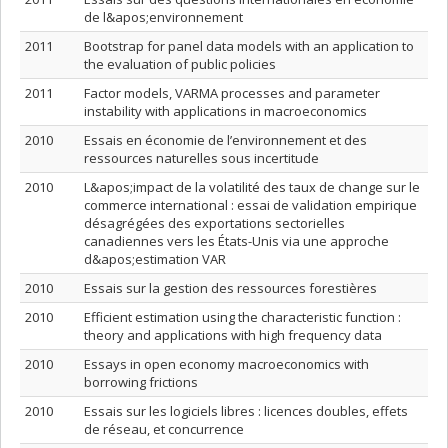
de l&apos;environnement
2011
Bootstrap for panel data models with an application to
the evaluation of public policies
2011
Factor models, VARMA processes and parameter
instability with applications in macroeconomics
2010
Essais en économie de l’environnement et des
ressources naturelles sous incertitude
2010
L&apos;impact de la volatilité des taux de change sur le
commerce international : essai de validation empirique
désagrégées des exportations sectorielles
canadiennes vers les États-Unis via une approche
d&apos;estimation VAR
2010
Essais sur la gestion des ressources forestières
2010
Efficient estimation using the characteristic function :
theory and applications with high frequency data
2010
Essays in open economy macroeconomics with
borrowing frictions
2010
Essais sur les logiciels libres : licences doubles, effets
de réseau, et concurrence