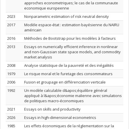
approches econometriques; le cas de la communaute
economique europeenne
2023
Nonparametric estimation of risk neutral density
2017
Modèle espace-état : estimation bayésienne du NAIRU
américain
2016
Méthodes de Bootstrap pour les modèles à facteurs
2013
Essays on numerically efficient inference in nonlinear
and non-Gaussian state space models, and commodity
market analysis
2008
Analyse statistique de la pauvreté et des inégalités
1979
Le risque moral et le furetage des consommateurs
2006
Fusion et groupage en différenciation verticale
1992
Un modèle calculable d&apos;équilibre général
appliqué à l&apos;économie malienne avec simulations
de politiques macro-économiques
2021
Essays on skills and productivity
2026
Essays in high-dimensional econometrics
1985
Les effets économiques de la réglementation sur la