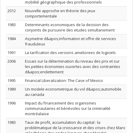
mobilité géographique des professionnels
2012
Nouvelle approche en théorie des jeux
comportementale
1983
Determinants economiques de la decision des
conjoints de pursuivre des etudes simultanement
1984
Asymetrie d&apos;information et offre de services
frauduleux
1991
La tarification des versions ameliorees de logiciels
2006
Essais sur la détermination du niveau des prix et sur
les petites économies ouvertes avec des contraintes
d&apos;endettement
1995
Financial Liberalization: The Case of Mexico
1989
Un modele econometrique du vol d&apos;automobile
au canada
1996
Impact du financement des organismes
communautaires et bénévoles sur la criminalité
montréalaise
1983
Taux de profit, accumulation du capital : la
problématique de la croissance et des crises chez Marx