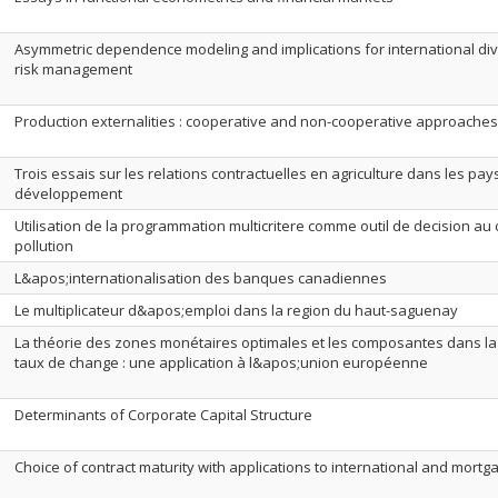
Asymmetric dependence modeling and implications for international div
risk management
Production externalities : cooperative and non-cooperative approaches
Trois essais sur les relations contractuelles en agriculture dans les pay
développement
Utilisation de la programmation multicritere comme outil de decision au 
pollution
L&apos;internationalisation des banques canadiennes
Le multiplicateur d&apos;emploi dans la region du haut-saguenay
La théorie des zones monétaires optimales et les composantes dans la 
taux de change : une application à l&apos;union européenne
Determinants of Corporate Capital Structure
Choice of contract maturity with applications to international and mortg