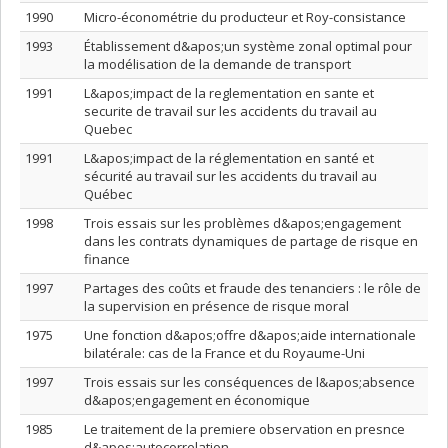
1990
Micro-économétrie du producteur et Roy-consistance
1993
Établissement d&apos;un système zonal optimal pour
la modélisation de la demande de transport
1991
L&apos;impact de la reglementation en sante et
securite de travail sur les accidents du travail au
Quebec
1991
L&apos;impact de la réglementation en santé et
sécurité au travail sur les accidents du travail au
Québec
1998
Trois essais sur les problèmes d&apos;engagement
dans les contrats dynamiques de partage de risque en
finance
1997
Partages des coûts et fraude des tenanciers : le rôle de
la supervision en présence de risque moral
1975
Une fonction d&apos;offre d&apos;aide internationale
bilatérale: cas de la France et du Royaume-Uni
1997
Trois essais sur les conséquences de l&apos;absence
d&apos;engagement en économique
1985
Le traitement de la premiere observation en presnce
d&apos;autocorrelation